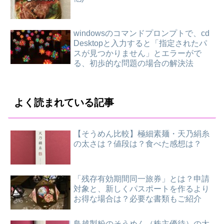
windowsのコマンドプロンプトで、cd
Desktopと入力すると「指定されたパ
スが見つかりません」とエラーがで
る、初歩的な問題の場合の解決法
よく読まれている記事
【そうめん比較】極細素麺・天乃絹糸
の太さは？値段は？食べた感想は？
「残存有効期間同一旅券」とは？申請
対象と、新しくパスポートを作るより
お得な場合は？必要な書類もご紹介
鳥越製粉のそうめん（株主優待）の太