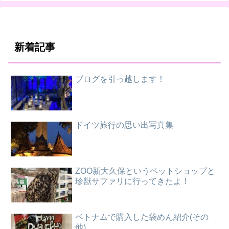
新着記事
ブログを引っ越します！
ドイツ旅行の思い出写真集
ZOO新大久保というペットショップと
珍獣サファリに行ってきたよ！
ベトナムで購入した袋めん紹介(その
他)