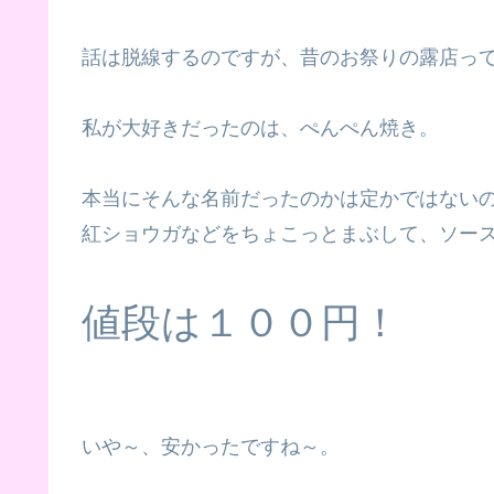
話は脱線するのですが、昔のお祭りの露店っ
私が大好きだったのは、ぺんぺん焼き。
本当にそんな名前だったのかは定かではない
紅ショウガなどをちょこっとまぶして、ソー
値段は１００円！
いや～、安かったですね～。