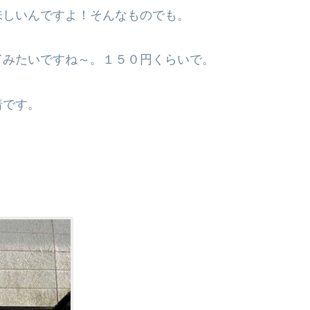
味しいんですよ！そんなものでも。
てみたいですね～。１５０円くらいで。
着です。