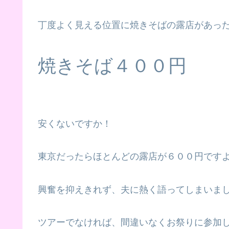
丁度よく見える位置に焼きそばの露店があっ
焼きそば４００円
安くないですか！
東京だったらほとんどの露店が６００円です
興奮を抑えきれず、夫に熱く語ってしまいま
ツアーでなければ、間違いなくお祭りに参加