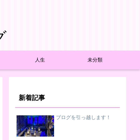
グ
人生
未分類
新着記事
ブログを引っ越します！