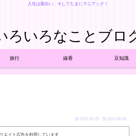
人生は面白い、そしてたまにマニアック！
いろいろなことブロ
旅行
線香
豆知識
2023.09.29
2024.06.05
リエイト広告を利用しています