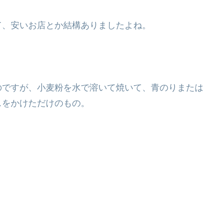
て、安いお店とか結構ありましたよね。
のですが、小麦粉を水で溶いて焼いて、青のりまたは
スをかけただけのもの。