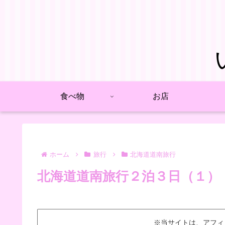
食べ物
お店
ホーム
旅行
北海道道南旅行
北海道道南旅行２泊３日（１）
※当サイトは、アフィ