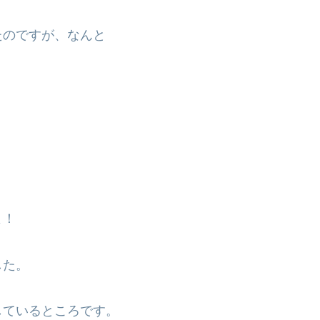
たのですが、なんと
よ！
した。
しているところです。