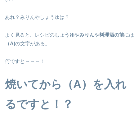
あれ？みりんやしょうゆは？
よく見ると、レシピの
しょうゆ
や
みりん
や
料理酒の前
には
（A)
の文字がある。
何ですと～～～！
焼いてから（A）を入れ
るですと！？