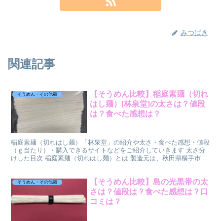
みつばき
関連記事
【そうめん比較】稲庭素麺（切れ
そうめん・その他麺
はし麺）[林泉堂]の太さは？値段
は？食べた感想は？
稲庭素麺（切れはし麺）「林泉堂」の紹介や太さ・食べた感想・値段
（ｇ当たり）・購入できるサイトなどをご紹介していきます 太さ分
けした目次 稲庭素麺（切れはし麺）とは 製造元は、秋田県横手市の
林泉堂 株式会社さん。 創業は昭和22年8月（法人設...
【そうめん比較】島の光黒帯の太
そうめん・その他麺
さは？値段は？食べた感想は？口
コミは？