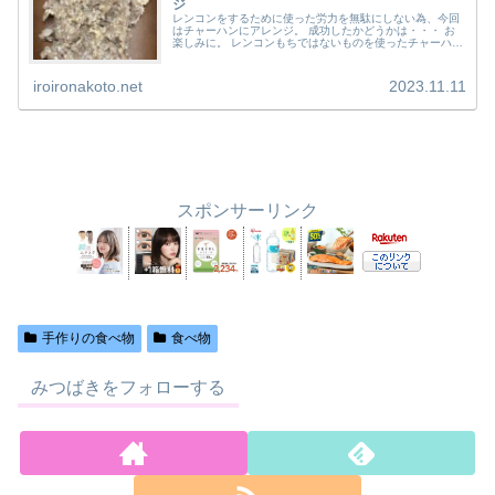
ジ
レンコンをするために使った労力を無駄にしない為、今回
はチャーハンにアレンジ。 成功したかどうかは・・・ お
楽しみに。 レンコンもちではないものを使ったチャーハン
を作る せっかくなので、玉ねぎも入れてしまいます。 一
応みじん切りです。 少しあ...
iroironakoto.net
2023.11.11
スポンサーリンク
手作りの食べ物
食べ物
みつばきをフォローする