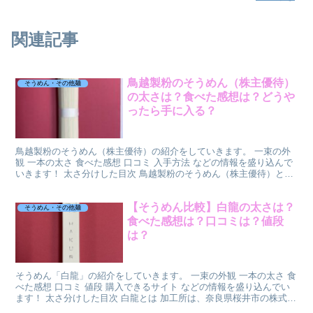
関連記事
鳥越製粉のそうめん（株主優待）
そうめん・その他麺
の太さは？食べた感想は？どうや
ったら手に入る？
鳥越製粉のそうめん（株主優待）の紹介をしていきます。 一束の外
観 一本の太さ 食べた感想 口コミ 入手方法 などの情報を盛り込んで
いきます！ 太さ分けした目次 鳥越製粉のそうめん（株主優待）とは
福岡市博多区に本社のある製粉会社です。 小麦...
【そうめん比較】白龍の太さは？
そうめん・その他麺
食べた感想は？口コミは？値段
は？
そうめん「白龍」の紹介をしていきます。 一束の外観 一本の太さ 食
べた感想 口コミ 値段 購入できるサイト などの情報を盛り込んでい
ます！ 太さ分けした目次 白龍とは 加工所は、奈良県桜井市の株式会
社三輪山本さん。 超極細素麺の「白髪」と同...