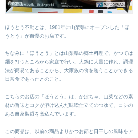
ほうとう不動とは、1981年に山梨県にオープンした「ほ
うとう」が自慢のお店です。
ちなみに「ほうとう」とは山梨県の郷土料理で、かつては
麺を打つところから家庭で行い、大鍋に大量に作れ、調理
法が簡易であることから、大家族の食を賄うことができる
日常食であったとのこと。
こちらのお店の「ほうとう」は、かぼちゃ、山菜などの素
材の旨味とコクが溶け込んだ味噌仕立てのつゆで、コシの
ある自家製麺を煮込んでいます。
この商品は、以前の商品よりかつお節と日干しの風味をア