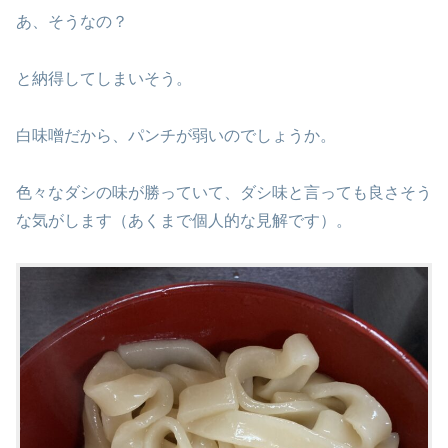
あ、そうなの？
と納得してしまいそう。
白味噌だから、パンチが弱いのでしょうか。
色々なダシの味が勝っていて、ダシ味と言っても良さそう
な気がします（あくまで個人的な見解です）。