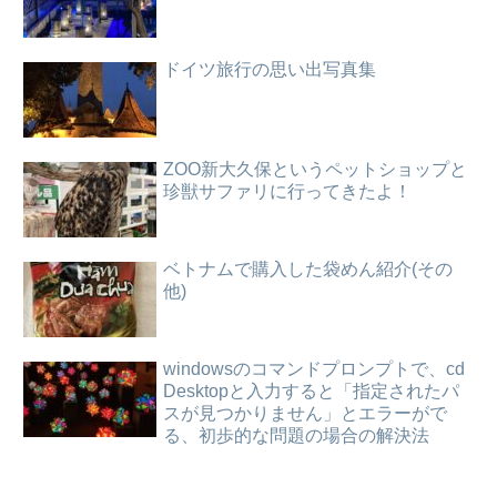
ドイツ旅行の思い出写真集
ZOO新大久保というペットショップと
珍獣サファリに行ってきたよ！
ベトナムで購入した袋めん紹介(その
他)
windowsのコマンドプロンプトで、cd
Desktopと入力すると「指定されたパ
スが見つかりません」とエラーがで
る、初歩的な問題の場合の解決法