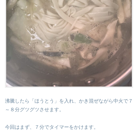
沸騰したら「ほうとう」を入れ、かき混ぜながら中火で７
～８分グツグツさせます。
今回はまず、７分でタイマーをかけます。