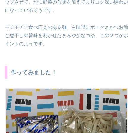
ップさせて、かつ野菜の旨味を加えてよりコク深い味わい
になっているそうです。
モチモチで食べ応えのある麺、白味噌にポークとかつお節
と煮干しの旨味を利かせたまろやかなつゆ、この２つがポ
イントのようです。
作ってみました！