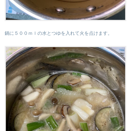
鍋に５００ｍｌの水とつゆを入れて火を点けます。