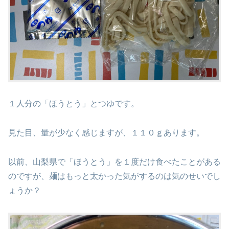
１人分の「ほうとう」とつゆです。
見た目、量が少なく感じますが、１１０ｇあります。
以前、山梨県で「ほうとう」を１度だけ食べたことがある
のですが、麺はもっと太かった気がするのは気のせいでし
ょうか？