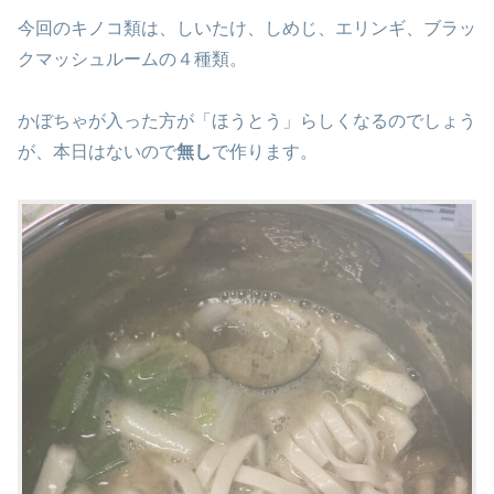
今回のキノコ類は、しいたけ、しめじ、エリンギ、ブラッ
クマッシュルームの４種類。
かぼちゃが入った方が「ほうとう」らしくなるのでしょう
が、本日はないので
無し
で作ります。