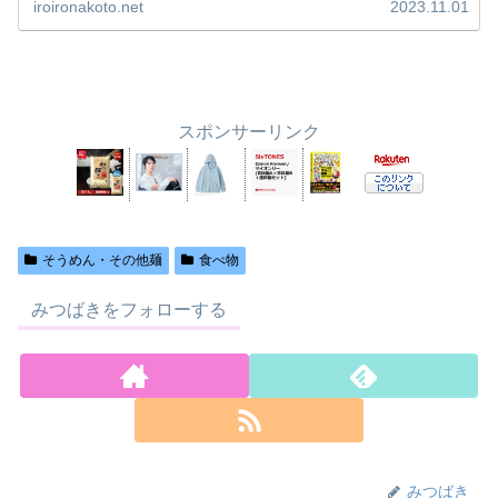
iroironakoto.net
2023.11.01
スポンサーリンク
そうめん・その他麺
食べ物
みつばきをフォローする
みつばき