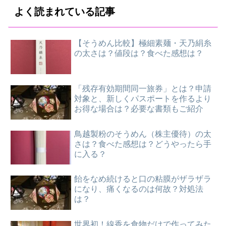
よく読まれている記事
【そうめん比較】極細素麺・天乃絹糸
の太さは？値段は？食べた感想は？
「残存有効期間同一旅券」とは？申請
対象と、新しくパスポートを作るより
お得な場合は？必要な書類もご紹介
鳥越製粉のそうめん（株主優待）の太
さは？食べた感想は？どうやったら手
に入る？
飴をなめ続けると口の粘膜がザラザラ
になり、痛くなるのは何故？対処法
は？
世界初！線香を食物だけで作ってみた