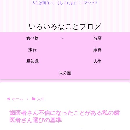
人生は面白い、そしてたまにマニアック！
いろいろなことブログ
食べ物
お店
旅行
線香
豆知識
人生
未分類
ホーム
人生
歯医者さん不信になったことがある私の歯
医者さん選びの基準