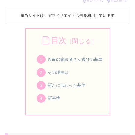
2023.11.19
2024.01.03
※当サイトは、アフィリエイト広告を利用しています
目次
以前の歯医者さん選びの基準
その理由は
新たに加わった基準
新基準