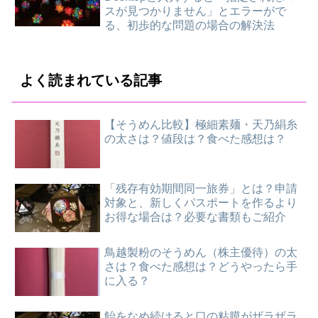
スが見つかりません」とエラーがで
る、初歩的な問題の場合の解決法
よく読まれている記事
【そうめん比較】極細素麺・天乃絹糸
の太さは？値段は？食べた感想は？
「残存有効期間同一旅券」とは？申請
対象と、新しくパスポートを作るより
お得な場合は？必要な書類もご紹介
鳥越製粉のそうめん（株主優待）の太
さは？食べた感想は？どうやったら手
に入る？
飴をなめ続けると口の粘膜がザラザラ