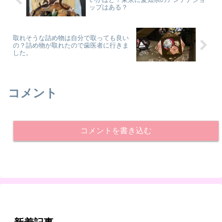
ップはある？
取れそうな詰め物は自分で取っても良い
の？詰め物が取れたので歯医者に行きま
した。
コメント
コメントを書き込む