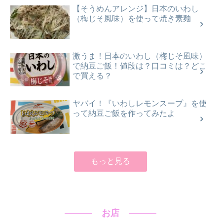
【そうめんアレンジ】日本のいわし
（梅じそ風味）を使って焼き素麺
激うま！日本のいわし（梅じそ風味）
で納豆ご飯！値段は？口コミは？どこ
で買える？
ヤバイ！『いわしレモンスープ』を使
って納豆ご飯を作ってみたよ
もっと見る
お店