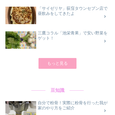
「サイゼリヤ」荻窪タウンセブン店で
昼飲みをしてきたよ
三鷹コラル「池栄青果」で安い野菜を
ゲット！
もっと見る
豆知識
自分で粉骨！実際に粉骨を行った我が
家のやり方をご紹介