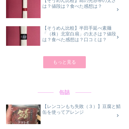
【そうめん比較】島の光赤帯の太さ
は？値段は？食べた感想は？
【そうめん比較】半田手延べ素麺
「（株）北室白扇」の太さは？値段
は？食べた感想は？口コミは？
もっと見る
缶詰
【レンコンもち失敗（３）】豆腐と鯖
缶を使ってアレンジ