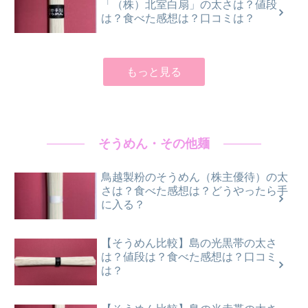
「（株）北室白扇」の太さは？値段
は？食べた感想は？口コミは？
もっと見る
そうめん・その他麺
鳥越製粉のそうめん（株主優待）の太
さは？食べた感想は？どうやったら手
に入る？
【そうめん比較】島の光黒帯の太さ
は？値段は？食べた感想は？口コミ
は？