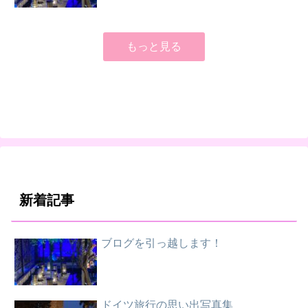
もっと見る
新着記事
ブログを引っ越します！
ドイツ旅行の思い出写真集