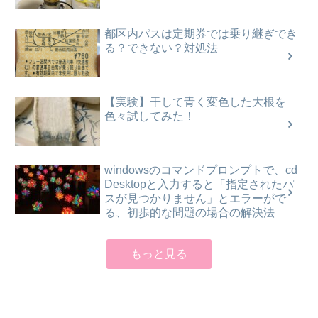
都区内パスは定期券では乗り継ぎでき
る？できない？対処法
【実験】干して青く変色した大根を
色々試してみた！
windowsのコマンドプロンプトで、cd
Desktopと入力すると「指定されたパ
スが見つかりません」とエラーがで
る、初歩的な問題の場合の解決法
もっと見る