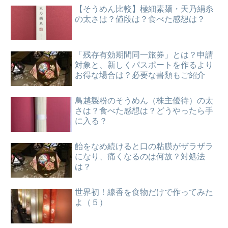
【そうめん比較】極細素麺・天乃絹糸
の太さは？値段は？食べた感想は？
「残存有効期間同一旅券」とは？申請
対象と、新しくパスポートを作るより
お得な場合は？必要な書類もご紹介
鳥越製粉のそうめん（株主優待）の太
さは？食べた感想は？どうやったら手
に入る？
飴をなめ続けると口の粘膜がザラザラ
になり、痛くなるのは何故？対処法
は？
世界初！線香を食物だけで作ってみた
よ（５）