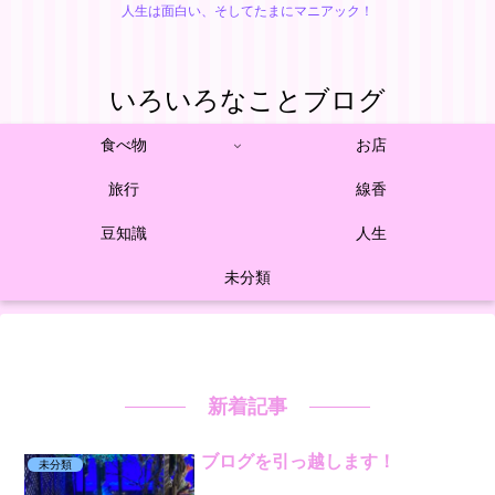
人生は面白い、そしてたまにマニアック！
いろいろなことブログ
食べ物
お店
旅行
線香
豆知識
人生
未分類
新着記事
ブログを引っ越します！
未分類