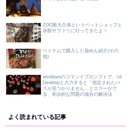
ZOO新大久保というペットショップと
珍獣サファリに行ってきたよ！
ベトナムで購入した袋めん紹介(その
他)
windowsのコマンドプロンプトで、cd
Desktopと入力すると「指定されたパ
スが見つかりません」とエラーがで
る、初歩的な問題の場合の解決法
よく読まれている記事